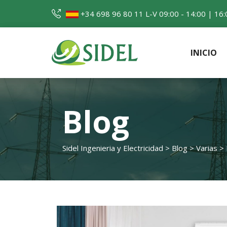
Skip
+34 698 96 80 11
L-V 09:00 - 14:00 | 16:
to
content
INICIO
Sidel Ingenieria 
Blog
Sidel Ingenieria y Electricidad
>
Blog
>
Varias
>