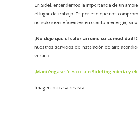
En Sidel, entendemos la importancia de un ambie
el lugar de trabajo. Es por eso que nos compro
no solo sean eficientes en cuanto a energía, si
¡No deje que el calor arruine su comodidad!
nuestros servicios de instalación de aire acon
verano.
¡Manténgase fresco con Sidel ingeniería y ele
Imagen: mi casa revista.