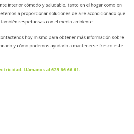
nte interior cómodo y saludable, tanto en el hogar como en
metemos a proporcionar soluciones de aire acondicionado que
no también respetuosas con el medio ambiente.
Contáctenos hoy mismo para obtener más información sobre
dicionado y cómo podemos ayudarlo a mantenerse fresco este
ctricidad. Llámanos al 629 66 66 61.