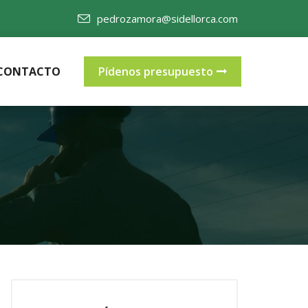
pedrozamora@sidellorca.com
CONTACTO
Pídenos presupuesto