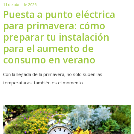
11
11 de abril de 2026
de
Puesta a punto eléctrica
abril
para primavera: cómo
de
2026
preparar tu instalación
para el aumento de
consumo en verano
Con la llegada de la primavera, no solo suben las
temperaturas: también es el momento…