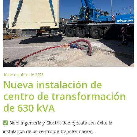
10
10 de octubre de 2025
de
Nueva instalación de
octubre
centro de transformación
de
2025
de 630 kVA
Sidel Ingeniería y Electricidad ejecuta con éxito la
instalación de un centro de transformación…