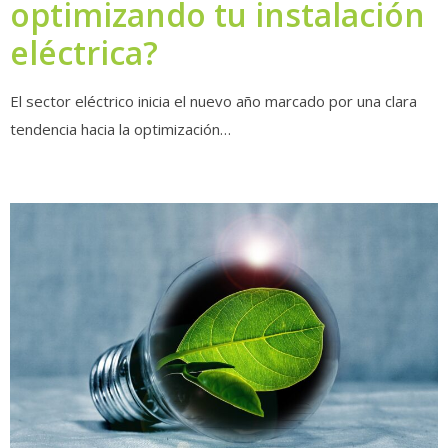
optimizando tu instalación
de
2026
eléctrica?
El sector eléctrico inicia el nuevo año marcado por una clara
tendencia hacia la optimización…