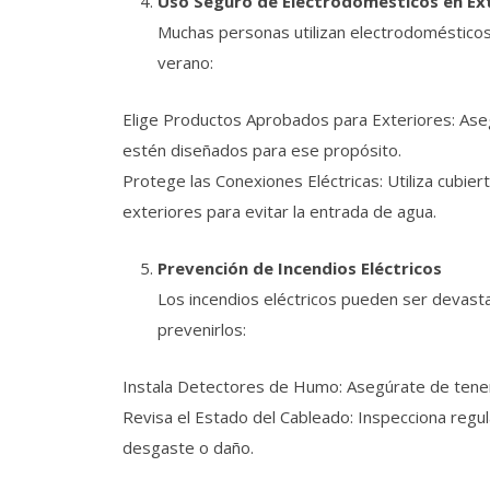
Uso Seguro de Electrodomésticos en Ex
Muchas personas utilizan electrodomésticos 
verano:
Elige Productos Aprobados para Exteriores: Ase
estén diseñados para ese propósito.
Protege las Conexiones Eléctricas: Utiliza cubie
exteriores para evitar la entrada de agua.
Prevención de Incendios Eléctricos
Los incendios eléctricos pueden ser devas
prevenirlos:
Instala Detectores de Humo: Asegúrate de tener
Revisa el Estado del Cableado: Inspecciona regu
desgaste o daño.