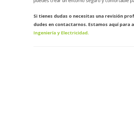
puedes crear un entorno seguro y confortable para
Si tienes dudas o necesitas una revisión prof
dudes en contactarnos. Estamos aquí para a
Ingeniería y Electricidad.