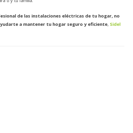
 ti y tu familia.
esional de las instalaciones eléctricas de tu hogar, no
yudarte a mantener tu hogar seguro y eficiente
,
Sidel