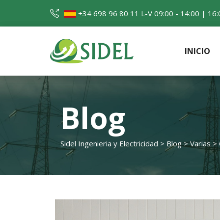
Skip
+34 698 96 80 11
L-V 09:00 - 14:00 | 16:
to
content
INICIO
Sidel Ingenieria 
Blog
Sidel Ingenieria y Electricidad
>
Blog
>
Varias
>