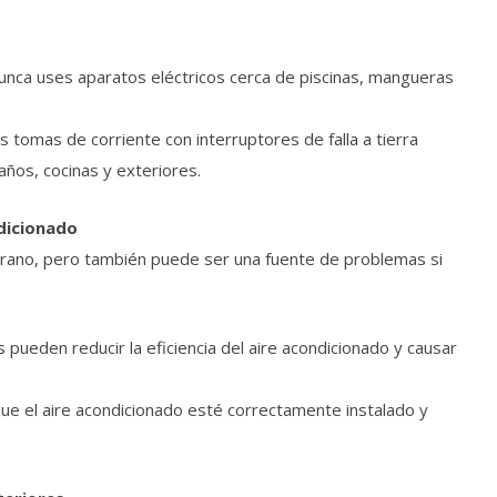
unca uses aparatos eléctricos cerca de piscinas, mangueras
tomas de corriente con interruptores de falla a tierra
ños, cocinas y exteriores.
dicionado
verano, pero también puede ser una fuente de problemas si
s pueden reducir la eficiencia del aire acondicionado y causar
que el aire acondicionado esté correctamente instalado y