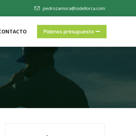
pedrozamora@sidellorca.com
CONTACTO
Pídenos presupuesto