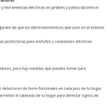
teriores
y herramientas eléctricas en jardines y patios durante el
gúrate de que los electrodomésticos que uses en el exterior
rtas protectoras para enchufes y conexiones eléctricas
tadores, pero hay medidas que puedes tomar para
 detectores de humo funcionales en cada piso de tu hogar.
larmente el cableado de tu hogar para detectar signos de